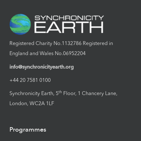
Registered Charity No.1132786 Registered in
England and Wales No.06952204
info@synchronicityearth.org
+44 20 7581 0100
th
Synchronicity Earth, 5
Floor, 1 Chancery Lane,
London, WC2A 1LF
Programmes